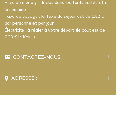
Frais de ménage :
Inclus dans les tarifs nuitée et à
la semaine
Taxe de voyage :
la Taxe de séjour est de 1.52 €
par personne et par jour
Électricité :
à régler à votre départ
(le coût est de
0.23 € le KWH)
CONTACTEZ-NOUS :
ADRESSE :