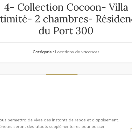
4- Collection Cocoon- Villa
ntimité- 2 chambres- Résiden
du Port 300
Catégorie :
Locations de vacances
DESCRIPTION
ous permettra de vivre des instants de repos et d’apaisement.
térieurs seront des atouts supplémentaires pour passer