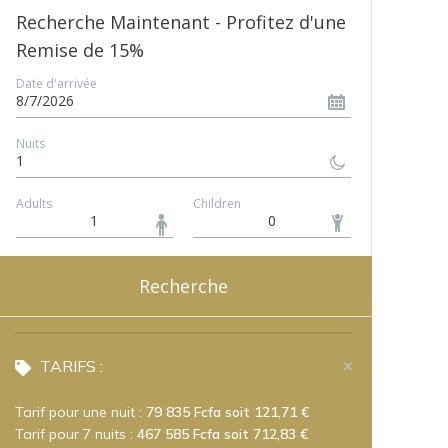
Recherche Maintenant - Profitez d'une
Remise de 15%
Date d'arrivée
8/7/2026
Nuits
1
Adults
Children
Recherche
TARIFS :
Tarif pour une nuit :
79 835 Fcfa soit 121,71 €
Tarif pour 7 nuits :
467 585 Fcfa soit 712,83 €