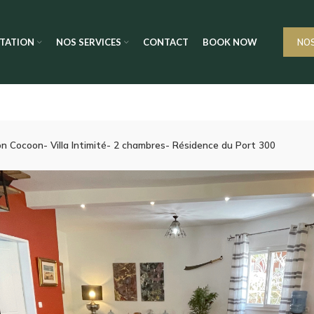
TATION
NOS SERVICES
CONTACT
BOOK NOW
NO
ion Cocoon- Villa Intimité- 2 chambres- Résidence du Port 300