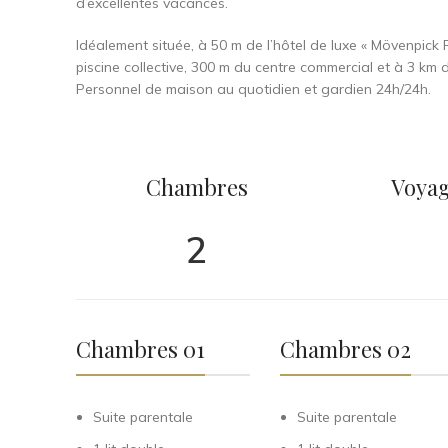
d’excellentes vacances.
Idéalement située, à 50 m de l’hôtel de luxe « Mövenpick 
piscine collective, 300 m du centre commercial et à 3 km 
Personnel de maison au quotidien et gardien 24h/24h.
Chambres
Voyag
2
Chambres 01
Chambres 02
Suite parentale
Suite parentale