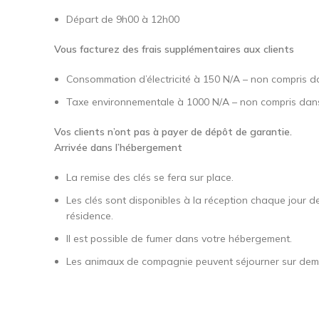
Départ de 9h00 à 12h00
Vous facturez des frais supplémentaires aux clients
Consommation d’électricité à 150 N/A – non compris da
Taxe environnementale à 1000 N/A – non compris dans 
Vos clients n’ont pas à payer de dépôt de garantie.
Arrivée dans l’hébergement
La remise des clés se fera sur place.
Les clés sont disponibles à la réception chaque jour d
résidence.
Il est possible de fumer dans votre hébergement.
Les animaux de compagnie peuvent séjourner sur deman