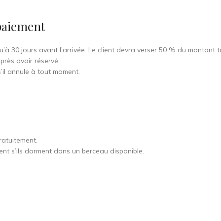
épaiement
’à 30 jours avant l’arrivée. Le client devra verser 50 % du montant tot
près avoir réservé.
s’il annule à tout moment.
ratuitement.
ent s’ils dorment dans un berceau disponible.