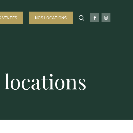
S VENTES
NOS LOCATIONS
 locations