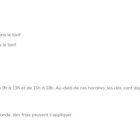
ns le tarif
le tarif
e 9h à 13h et de 15h à 18h. Au-delà de ces horaires, les clés sont dis
de, des frais peuvent s’appliquer.