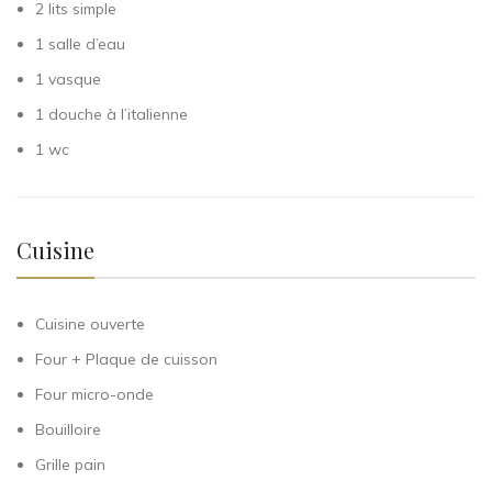
2 lits simple
1 salle d’eau
1 vasque
1 douche à l’italienne
1 wc
Cuisine
Cuisine ouverte
Four + Plaque de cuisson
Four micro-onde
Bouilloire
Grille pain