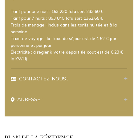
Tarif pour une nuit :
153 230 fcfa soit 233,60 €
Tarif pour 7 nuits :
893 845 fcfa soit 1362,65 €
Frais de ménage :
Inclus dans les tarifs nuitée et à la
semaine
Taxe de voyage :
la Taxe de séjour est de 1.52 € par
personne et par jour
Électricité :
à régler à votre départ
(le coût est de 0.23 €
le KWH)
CONTACTEZ-NOUS :
ADRESSE :
PLAN DE LA RÉSIDENCE