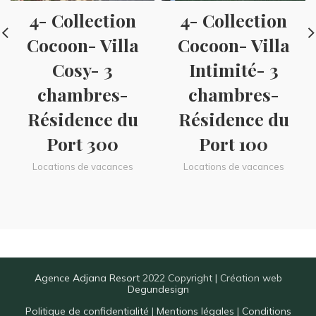
4- Collection
4- Collection
Cocoon- Villa
Cocoon- Villa
Cosy- 3
Intimité- 3
chambres-
chambres-
Résidence du
Résidence du
Port 300
Port 100
Locations de vacances
Locations de vacances
Agence Adjana Resort
2022 Copyright | Création web
Degundesign
Politique de confidentialité
|
Mentions légales
|
Conditions