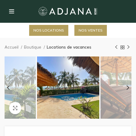
NOS LOCATIONS
NOS VENTES
Accueil
Boutique
Locations de vacances
Click to enlarge