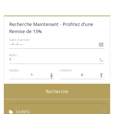
Recherche Maintenant - Profitez d'une
Remise de 15%
Date d'arrivée
Nuits
1
Adults
Children
Recherche
TARIFS :